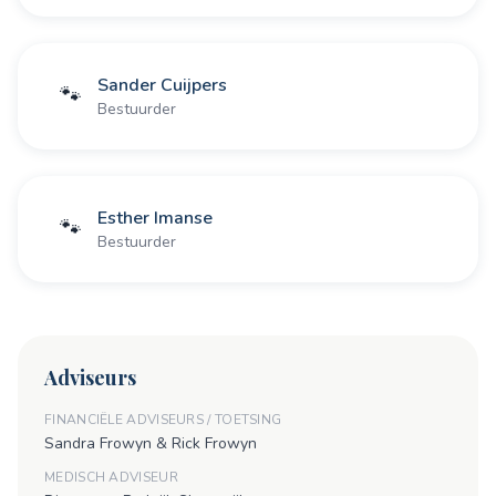
Sander Cuijpers
🐾
Bestuurder
Esther Imanse
🐾
Bestuurder
Adviseurs
FINANCIËLE ADVISEURS / TOETSING
Sandra Frowyn & Rick Frowyn
MEDISCH ADVISEUR