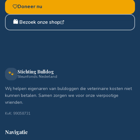
Doneer nu
🛍️ Bezoek onze shop
Stichting Bulldog
🐾
Steunfonds Nederland
Wij helpen eigenaren van buldoggen die veterinaire kosten niet
kunnen betalen. Samen zorgen we voor onze vierpootige
vrienden.
KvK: 99058731
Navigatie