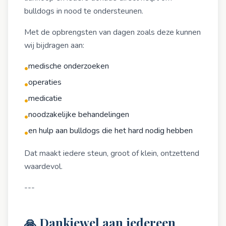
bulldogs in nood te ondersteunen.
Met de opbrengsten van dagen zoals deze kunnen
wij bijdragen aan:
medische onderzoeken
•
operaties
•
medicatie
•
noodzakelijke behandelingen
•
en hulp aan bulldogs die het hard nodig hebben
•
Dat maakt iedere steun, groot of klein, ontzettend
waardevol.
---
🙏 Dankjewel aan iedereen