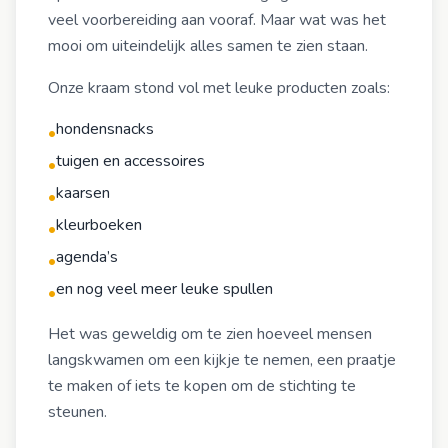
veel voorbereiding aan vooraf. Maar wat was het
mooi om uiteindelijk alles samen te zien staan.
Onze kraam stond vol met leuke producten zoals:
hondensnacks
•
tuigen en accessoires
•
kaarsen
•
kleurboeken
•
agenda’s
•
en nog veel meer leuke spullen
•
Het was geweldig om te zien hoeveel mensen
langskwamen om een kijkje te nemen, een praatje
te maken of iets te kopen om de stichting te
steunen.